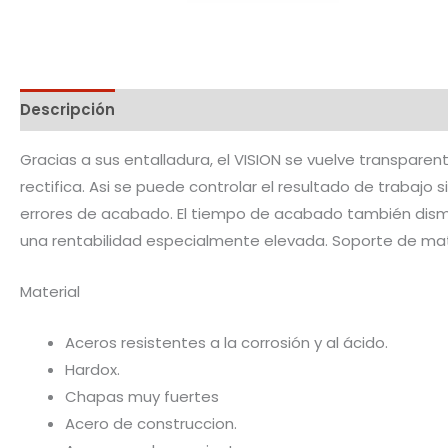
Descripción
Información adicional
Gracias a sus entalladura, el VISION se vuelve transparent
rectifica. Asi se puede controlar el resultado de trabajo 
errores de acabado. El tiempo de acabado también dismin
una rentabilidad especialmente elevada. Soporte de mate
Material
Aceros resistentes a la corrosión y al ácido.
Hardox.
Chapas muy fuertes
Acero de construccion.