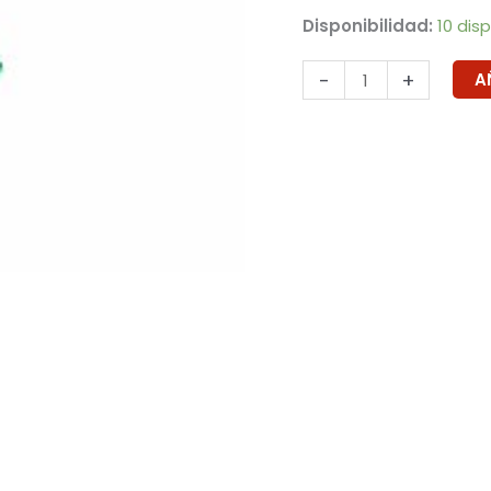
Disponibilidad:
10 dis
-
+
A