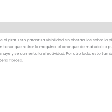
e al girar. Esto garantiza visibilidad sin obstáculos sobre l
sin tener que retirar la maquina: el arranque de material se
uye y se aumenta la efectividad. Por otro lado, esto tambi
ria fibroso.