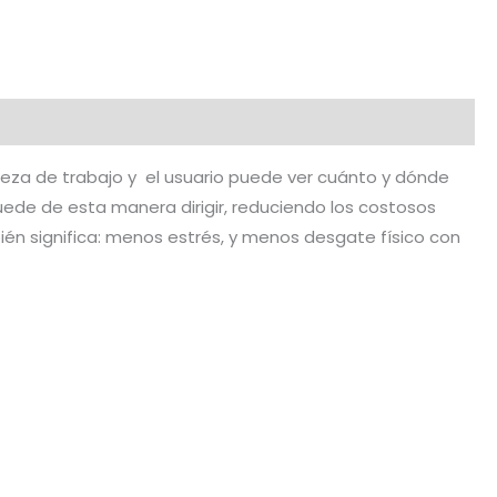
a pieza de trabajo y el usuario puede ver cuánto y dónde
 puede de esta manera dirigir, reduciendo los costosos
én significa: menos estrés, y menos desgate físico con