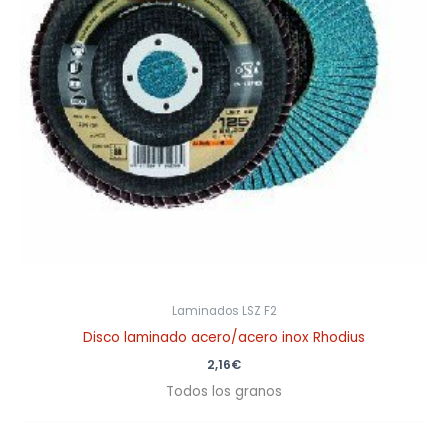
Laminados LSZ F2
Disco laminado acero/acero inox Rhodius
2,16
€
Todos los granos