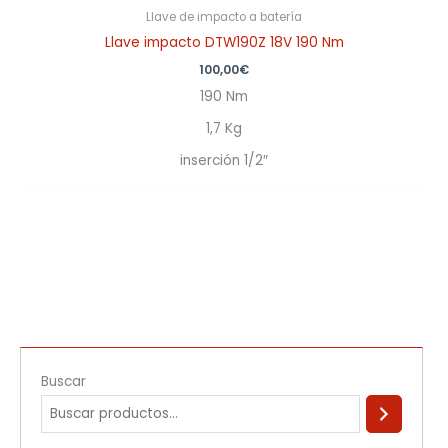
Llave de impacto a batería
Llave impacto DTW190Z 18V 190 Nm
100,00
€
190 Nm
1,7 Kg
inserción 1/2″
Buscar