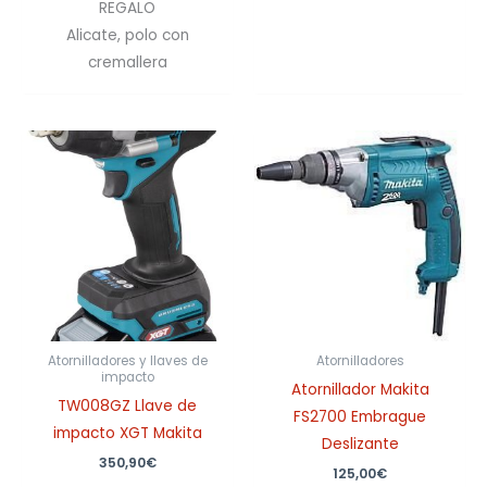
REGALO
Alicate, polo con
cremallera
Atornilladores y llaves de
Atornilladores
impacto
Atornillador Makita
TW008GZ Llave de
FS2700 Embrague
impacto XGT Makita
Deslizante
350,90
€
125,00
€