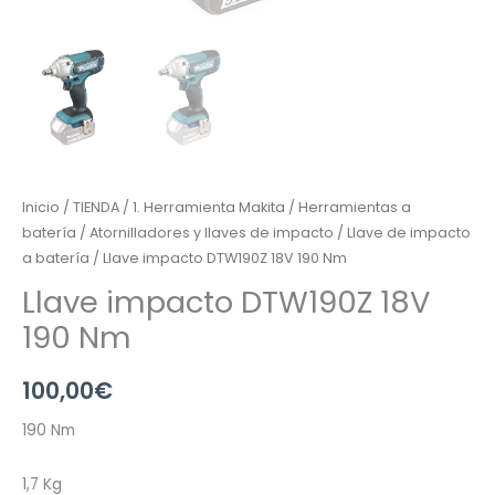
Inicio
/
TIENDA
/
1. Herramienta Makita
/
Herramientas a
batería
/
Atornilladores y llaves de impacto
/
Llave de impacto
a batería
/ Llave impacto DTW190Z 18V 190 Nm
Llave impacto DTW190Z 18V
190 Nm
100,00
€
190 Nm
1,7 Kg