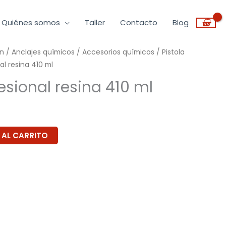
Quiénes somos
Taller
Contacto
Blog
ón
/
Anclajes químicos
/
Accesorios químicos
/
Pistola
al resina 410 ml
fesional resina 410 ml
 AL CARRITO