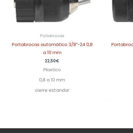
Portabrocas
Portabrocas automático 3/8″-24 0,8
Portabroc
a 10 mm
22,50
€
Plastico
0,8 a 10 mm
cierre estandar