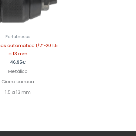
Portabrocas
as automático 1/2″-20 1,5
a 13 mm
46,95
€
Metálico
Cierre carraca
1,5 a 13 mm