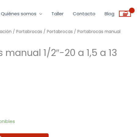
Quiénes somos
Taller
Contacto
Blog
ración
/
Portabrocas
/
Portabrocas
/ Portabrocas manual
 manual 1/2″-20 a 1,5 a 13
onibles