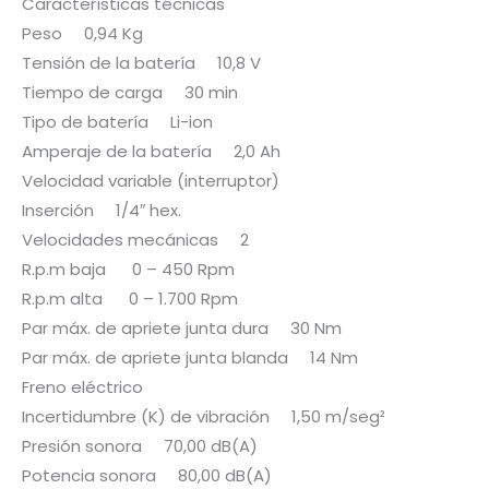
Características técnicas
Peso 0,94 Kg
Tensión de la batería 10,8 V
Tiempo de carga 30 min
Tipo de batería Li-ion
Amperaje de la batería 2,0 Ah
Velocidad variable (interruptor)
Inserción 1/4″ hex.
Velocidades mecánicas 2
R.p.m baja 0 – 450 Rpm
R.p.m alta 0 – 1.700 Rpm
Par máx. de apriete junta dura 30 Nm
Par máx. de apriete junta blanda 14 Nm
Freno eléctrico
Incertidumbre (K) de vibración 1,50 m/seg²
Presión sonora 70,00 dB(A)
Potencia sonora 80,00 dB(A)