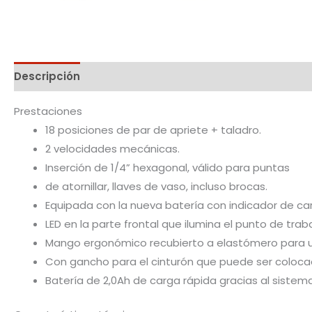
Descripción
Prestaciones
18 posiciones de par de apriete + taladro.
2 velocidades mecánicas.
Inserción de 1/4” hexagonal, válido para puntas
de atornillar, llaves de vaso, incluso brocas.
Equipada con la nueva batería con indicador de car
LED en la parte frontal que ilumina el punto de trab
Mango ergonómico recubierto a elastómero para u
Con gancho para el cinturón que puede ser colocad
Batería de 2,0Ah de carga rápida gracias al sistema