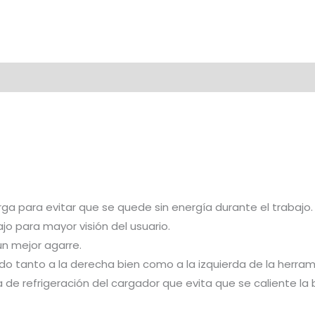
ga para evitar que se quede sin energía durante el trabajo.
ajo para mayor visión del usuario.
n mejor agarre.
o tanto a la derecha bien como a la izquierda de la herram
 de refrigeración del cargador que evita que se caliente la 