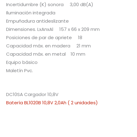
Incertidumbre (K) sonora 3,00 dB(A)
Iluminación integrada
Empuñadura antideslizante
Dimensiones. LxAnxAl 157 x 66 x 209 mm
Posiciones de par de apriete 18
Capacidad máx. en madera 21 mm
Capacidad máx. en metal 10 mm
Equipo básico
Maletín Pvc.
DC10SA Cargador 10,8V
Batería BL1020B 10,8V 2,0Ah ( 2 unidades)