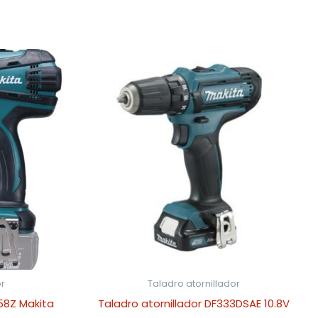
r
Taladro atornillador
58Z Makita
Taladro atornillador DF333DSAE 10.8V