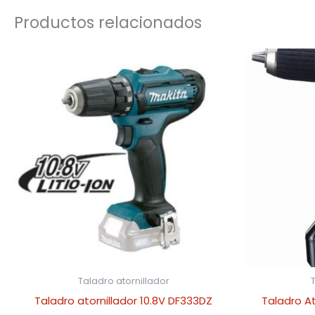
Productos relacionados
Taladro atornillador
T
Taladro atornillador 10.8V DF333DZ
Taladro At