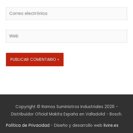
Correo
electrónico
Web
Copyright © Ramos Suministros Industriales 2026 -
Distribuidor Oficial Makita España en Valladolid - Bosch.
Política de Privacidad
- Diseño y desarrollo web
livire.es