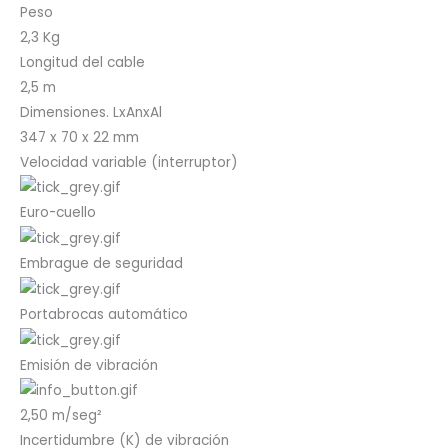
Peso
2,3 Kg
Longitud del cable
2,5 m
Dimensiones. LxAnxAl
347 x 70 x 22 mm
Velocidad variable (interruptor)
Euro-cuello
Embrague de seguridad
Portabrocas automático
Emisión de vibración
2,50 m/seg²
Incertidumbre (K) de vibración