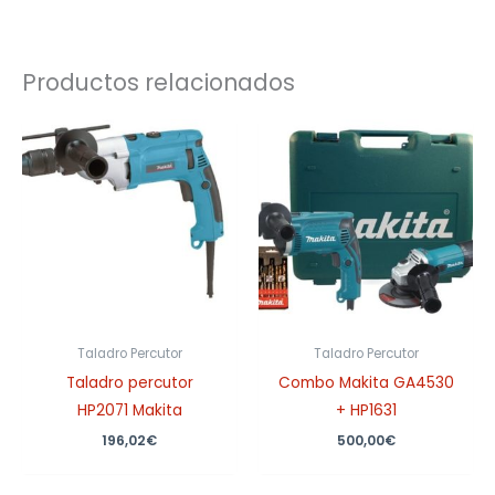
Productos relacionados
Taladro Percutor
Taladro Percutor
Taladro percutor
Combo Makita GA4530
HP2071 Makita
+ HP1631
196,02
€
500,00
€