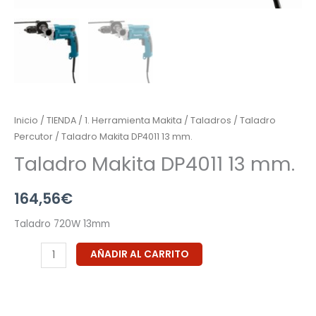
Inicio
/
TIENDA
/
1. Herramienta Makita
/
Taladros
/
Taladro
Percutor
/ Taladro Makita DP4011 13 mm.
Taladro Makita DP4011 13 mm.
164,56
€
Taladro 720W 13mm
AÑADIR AL CARRITO