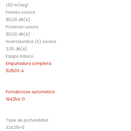
1,50 m/seg²
Presión sonora
80,00 dB(A)
Potencia sonora
80,00 dB(A)
Incertidumbre (K) sonora
3,00 dB(A)
Equipo básico
Empuñadura completa
153503-4
Portabrocas automático
194254-0
Tope de profundidad
324219-0