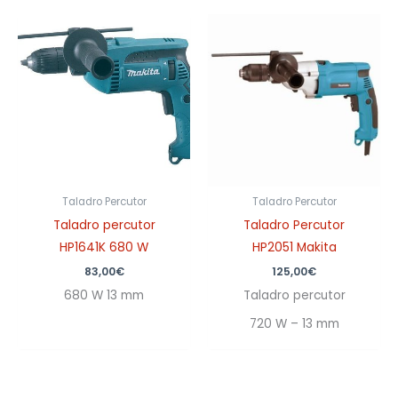
Taladro Percutor
Taladro Percutor
Taladro percutor
Taladro Percutor
HP1641K 680 W
HP2051 Makita
83,00
€
125,00
€
680 W 13 mm
Taladro percutor
720 W – 13 mm