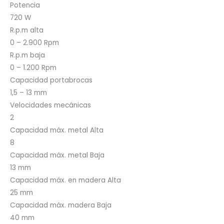
Potencia
720 W
R.p.m alta
0 – 2.900 Rpm
R.p.m baja
0 – 1.200 Rpm
Capacidad portabrocas
1,5 – 13 mm
Velocidades mecánicas
2
Capacidad máx. metal Alta
8
Capacidad máx. metal Baja
13 mm
Capacidad máx. en madera Alta
25 mm
Capacidad máx. madera Baja
40 mm