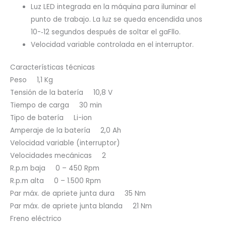
Luz LED integrada en la máquina para iluminar el
punto de trabajo. La luz se queda encendida unos
10-­‐12 segundos después de soltar el gaFllo.
Velocidad variable controlada en el interruptor.
Características técnicas
Peso 1,1 Kg
Tensión de la batería 10,8 V
Tiempo de carga 30 min
Tipo de batería Li-ion
Amperaje de la batería 2,0 Ah
Velocidad variable (interruptor)
Velocidades mecánicas 2
R.p.m baja 0 – 450 Rpm
R.p.m alta 0 – 1.500 Rpm
Par máx. de apriete junta dura 35 Nm
Par máx. de apriete junta blanda 21 Nm
Freno eléctrico