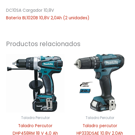
DC10SA Cargador 10,8V
Batería BL1020B 10,8V 2,0Ah (2 unidades)
Productos relacionados
Taladro Percutor
Taladro Percutor
Taladro Percutor
Taladro percutor
DHP458RM 18 V 4,0 Ah
HP333DSAE 10.8V 2.0Ah