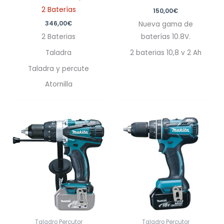
2 Baterías
150,00
€
346,00
€
Nueva gama de
2 Baterias
baterías 10.8V.
Taladra
2 baterias 10,8 v 2 Ah
Taladra y percute
Atornilla
Taladro Percutor
Taladro Percutor