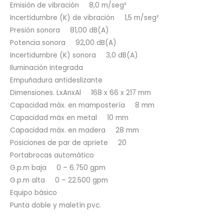
Emisión de vibración 8,0 m/seg²
Incertidumbre (K) de vibración 1,5 m/seg²
Presión sonora 81,00 dB(A)
Potencia sonora 92,00 dB(A)
Incertidumbre (K) sonora 3,0 dB(A)
Iluminación integrada
Empuñadura antideslizante
Dimensiones. LxAnxAl 168 x 66 x 217 mm
Capacidad máx. en mampostería 8 mm
Capacidad máx en metal 10 mm
Capacidad máx. en madera 28 mm
Posiciones de par de apriete 20
Portabrocas automático
G.p.m baja 0 – 6.750 gpm
G.p.m alta 0 – 22.500 gpm
Equipo básico
Punta doble y maletín pvc.