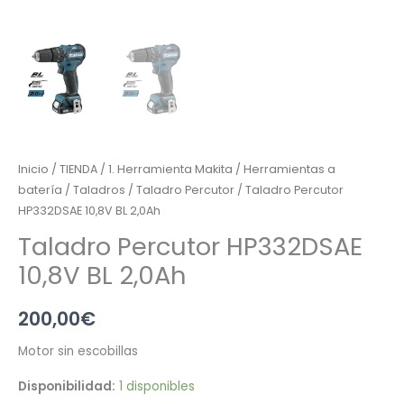
Inicio
/
TIENDA
/
1. Herramienta Makita
/
Herramientas a
batería
/
Taladros
/
Taladro Percutor
/ Taladro Percutor
HP332DSAE 10,8V BL 2,0Ah
Taladro Percutor HP332DSAE
10,8V BL 2,0Ah
200,00
€
Motor sin escobillas
Disponibilidad:
1 disponibles