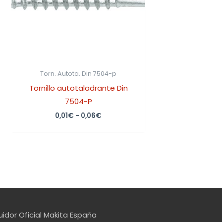
Torn. Autota. Din 7504-p
Tornillo autotaladrante Din
7504-P
0,01
€
-
0,06
€
uidor Oficial Makita España