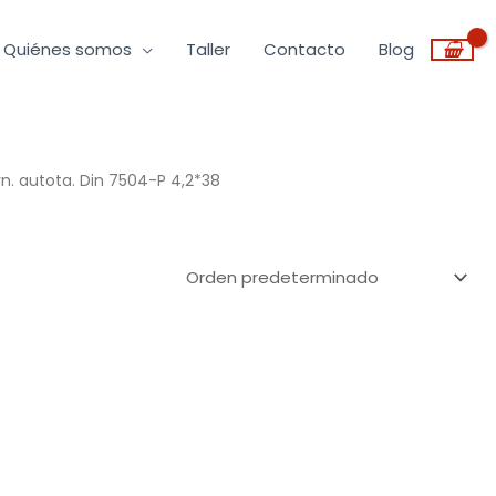
Quiénes somos
Taller
Contacto
Blog
rn. autota. Din 7504-P 4,2*38