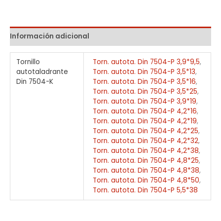
Información adicional
Tornillo
Torn. autota. Din 7504-P 3,9*9,5
,
autotaladrante
Torn. autota. Din 7504-P 3,5*13
,
Din 7504-K
Torn. autota. Din 7504-P 3,5*16
,
Torn. autota. Din 7504-P 3,5*25
,
Torn. autota. Din 7504-P 3,9*19
,
Torn. autota. Din 7504-P 4,2*16
,
Torn. autota. Din 7504-P 4,2*19
,
Torn. autota. Din 7504-P 4,2*25
,
Torn. autota. Din 7504-P 4,2*32
,
Torn. autota. Din 7504-P 4,2*38
,
Torn. autota. Din 7504-P 4,8*25
,
Torn. autota. Din 7504-P 4,8*38
,
Torn. autota. Din 7504-P 4,8*50
,
Torn. autota. Din 7504-P 5,5*38