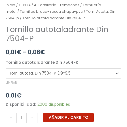
Inicio
/
TIENDA
/
4. Tornillería - remaches
/
Tornillería
metal
/
Tornillos broca- rosca chapa-pvc
/
Torn. Autota. Din
7504-p
/ Tornillo autotaladrante Din 7504-P
Tornillo autotaladrante Din
7504-P
0,01
€
-
0,06
€
Tornillo autotaladrante Din 7504-K
LIMPIAR
0,01
€
Disponibilidad:
2000 disponibles
-
+
AÑADIR AL CARRITO