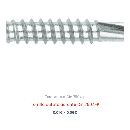
0,06€
Torn. Autota. Din 7504-p
Tornillo autotaladrante Din 7504-P
0,01
€
-
0,06
€