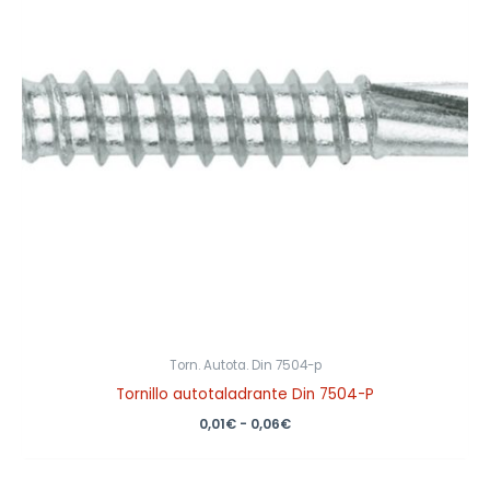
0,06€
Torn. Autota. Din 7504-p
Tornillo autotaladrante Din 7504-P
0,01
€
-
0,06
€