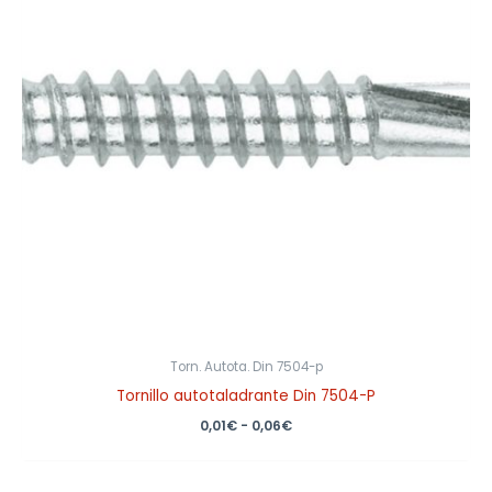
0,06€
Torn. Autota. Din 7504-p
Tornillo autotaladrante Din 7504-P
0,01
€
-
0,06
€