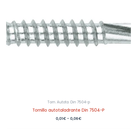
0,06€
Torn. Autota. Din 7504-p
Tornillo autotaladrante Din 7504-P
0,01
€
-
0,06
€