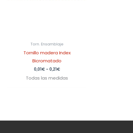
Torn. Ensamblaje
Tornillo madera Index
Bicromatado
0,01
€
-
0,21
€
Todas las medidas