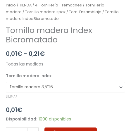
Inicio
/
TIENDA
/
4. Tornillería - remaches
/
Tornillería
madera
/
Tornillo madera spax
/
Torn. Ensamblaje
/ Tornillo
madera Index Bicromatado
Tornillo madera Index
Bicromatado
0,01
€
-
0,21
€
Todas las medidas
Tornillo madera index
LIMPIAR
0,01
€
Disponibilidad:
1000 disponibles