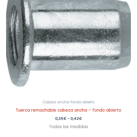
0,42€
Cabeza ancha-fondo abierto
Tuerca remachable cabeza ancha – fondo abierto
0,35
€
-
0,42
€
Todas las medidas