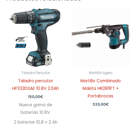
Taladro Percutor
Martillo ligero
Taladro percutor
Martillo Combinado
HP333DSAE 10.8V 2.0Ah
Makita HR2811FT +
Portabrocas
150,00
€
320,00
€
Nueva gama de
baterías 10.8V.
2 baterias 10,8 v 2 Ah