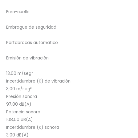
Euro-cuello
Embrague de seguridad
Portabrocas automático
Emisión de vibración
13,00 m/seg²
Incertidumbre (K) de vibración
3,00 m/seg²
Presión sonora
97,00 dB(A)
Potencia sonora
108,00 dB(A)
Incertidumbre (K) sonora
3,00 dB(A)