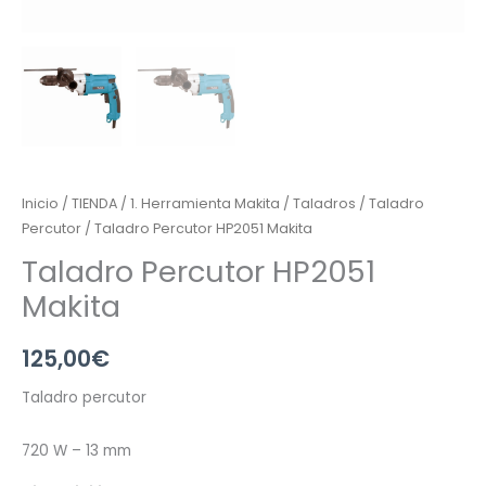
Inicio
/
TIENDA
/
1. Herramienta Makita
/
Taladros
/
Taladro
Percutor
/ Taladro Percutor HP2051 Makita
Taladro Percutor HP2051
Makita
125,00
€
Taladro percutor
720 W – 13 mm