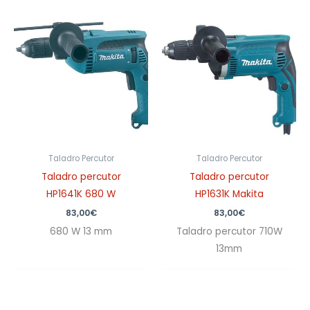
Taladro Percutor
Taladro Percutor
Taladro percutor
Taladro percutor
HP1641K 680 W
HP1631K Makita
83,00
€
83,00
€
680 W 13 mm
Taladro percutor 710W
13mm