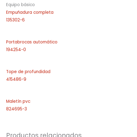
Equipo básico
Empuñadura completa
135302-6
Portabrocas automático
194254-0
Tope de profundidad
415486-9
Maletín pvc
824695-3
Productos relacionados