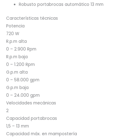
Robusto portabrocas automático 13 mm
Características técnicas
Potencia
720 W
R.p.m alta
0 – 2.900 Rpm
R.p.m baja
0 – 1.200 Rpm
G.p.m alta
0 – 58.000 gpm
G.p.m baja
0 – 24.000 gpm
Velocidades mecánicas
2
Capacidad portabrocas
1,5 – 13 mm
Capacidad máx. en mampostería