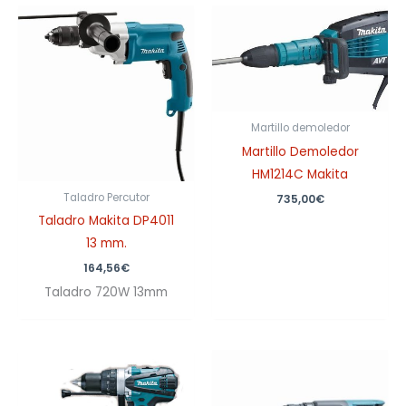
Martillo demoledor
Martillo Demoledor
HM1214C Makita
Taladro Percutor
735,00
€
Taladro Makita DP4011
13 mm.
164,56
€
Taladro 720W 13mm