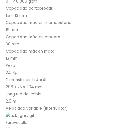
0 – 48.000 gpm
Capacidad portabrocas
1,5 – 13 mm
Capacidad máx. en mampostería
16 mm
Capacidad máx. en madera
30 mm
Capacidad máx en metal
13 mm
Peso
2,0 Kg
Dimensiones. LxAnxAl
296 x 75 x 204 mm
Longitud del cable
2,0 m
Velocidad variable (interruptor)
Euro-cuello