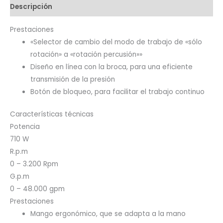
Descripción
Prestaciones
«Selector de cambio del modo de trabajo de «sólo
rotación» a «rotación percusión»»
Diseño en línea con la broca, para una eficiente
transmisión de la presión
Botón de bloqueo, para facilitar el trabajo continuo
Características técnicas
Potencia
710 W
R.p.m
0 – 3.200 Rpm
G.p.m
0 – 48.000 gpm
Prestaciones
Mango ergonómico, que se adapta a la mano