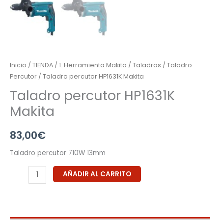
Inicio
/
TIENDA
/
1. Herramienta Makita
/
Taladros
/
Taladro
Percutor
/ Taladro percutor HP1631K Makita
Taladro percutor HP1631K
Makita
83,00
€
Taladro percutor 710W 13mm
AÑADIR AL CARRITO