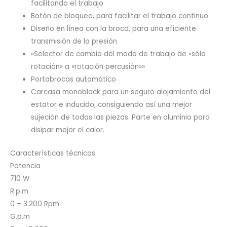
facilitando el trabajo
Botón de bloqueo, para facilitar el trabajo continuo
Diseño en línea con la broca, para una eficiente
transmisión de la presión
«Selector de cambio del modo de trabajo de «sólo
rotación» a «rotación percusión»»
Portabrocas automático
Carcasa monoblock para un seguro alojamiento del
estator e inducido, consiguiendo así una mejor
sujeción de todas las piezas. Parte en aluminio para
disipar mejor el calor.
Características técnicas
Potencia
710 W
R.p.m
0 – 3.200 Rpm
G.p.m