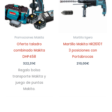
Promociones Makita
Martillo ligero
Oferta taladro
Martillo Makita HR2610T
combinado Makita
3 posiciones con
DHP458
Portabrocas
322,31
€
210,00
€
Regalo bolsa
transporte Makita y
juego de puntas
Makita.