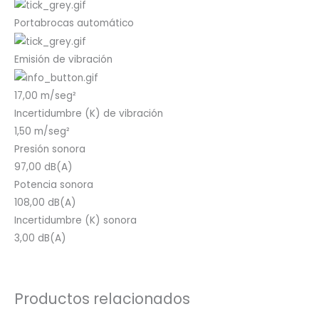
Portabrocas automático
Emisión de vibración
17,00 m/seg²
Incertidumbre (K) de vibración
1,50 m/seg²
Presión sonora
97,00 dB(A)
Potencia sonora
108,00 dB(A)
Incertidumbre (K) sonora
3,00 dB(A)
Productos relacionados